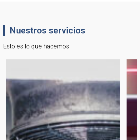
Nuestros servicios
Esto es lo que hacemos